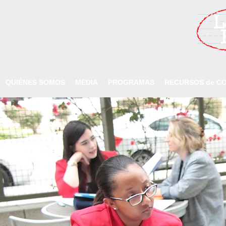
QUIÉNES SOMOS
MEDIA
PROGRAMAS
RECURSOS de CO