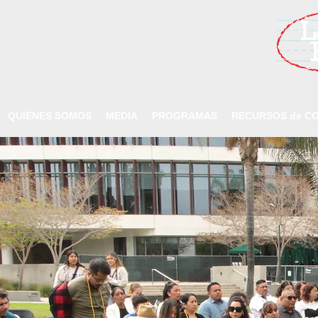
QUIÉNES SOMOS
MEDIA
PROGRAMAS
RECURSOS de CO