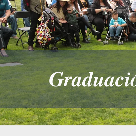
​Graduaci